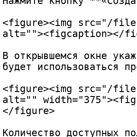
Нажмите кнопку **«Созда
<figure><img src="/file
alt=""><figcaption></fi
В открывшемся окне укаж
будет использоваться пр
<figure><img src="/file
alt="" width="375"><fig
</figure>

Количество доступных по