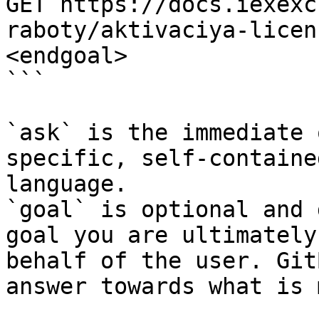
GET https://docs.iexexc
raboty/aktivaciya-licen
<endgoal>

```

`ask` is the immediate 
specific, self-containe
language.

`goal` is optional and 
goal you are ultimately
behalf of the user. Git
answer towards what is 