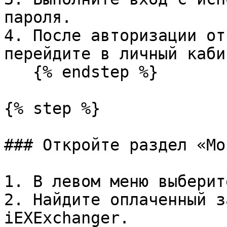
пароля.

4. После авторизации от
перейдите в личный кабин
   {% endstep %}

{% step %}

### Откройте раздел «Мо
1. В левом меню выберит
2. Найдите оплаченный з
iEXExchanger.
