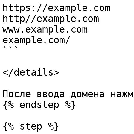
https://example.com

http//example.com

www.example.com

example.com/

```

</details>

После ввода домена нажм
{% endstep %}

{% step %}
