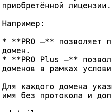
приобретённой лицензии.

Например:

* **PRO —** позволяет п
домен.

* **PRO Plus —** позвол
доменов в рамках услови
Для каждого домена указ
имя без протокола и доп