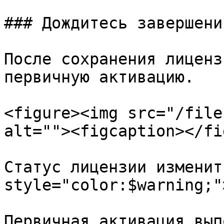
### Дождитесь завершени
После сохранения лиценз
первичную активацию.

<figure><img src="/file
alt=""><figcaption></fi
Статус лицензии изменит
style="color:$warning;"
Первичная активация вып