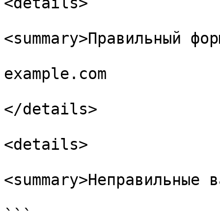
<details>

<summary>Правильный фор
example.com

</details>

<details>

<summary>Неправильные в
```
