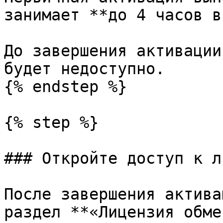
занимает **до 4 часов в
До завершения активации
будет недоступно.

{% endstep %}

{% step %}

### Откройте доступ к л
После завершения актива
раздел **«Лицензия обме