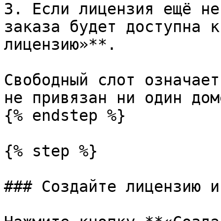
3. Если лицензия ещё не
заказа будет доступна к
лицензию»**.

Свободный слот означает
не привязан ни один доме
{% endstep %}

{% step %}

### Создайте лицензию и