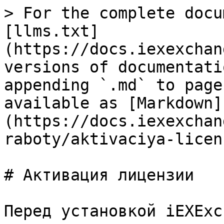
> For the complete docu
[llms.txt]
(https://docs.iexexchan
versions of documentati
appending `.md` to page
available as [Markdown]
(https://docs.iexexchan
raboty/aktivaciya-licen
# Активация лицензии

Перед установкой iEXExc