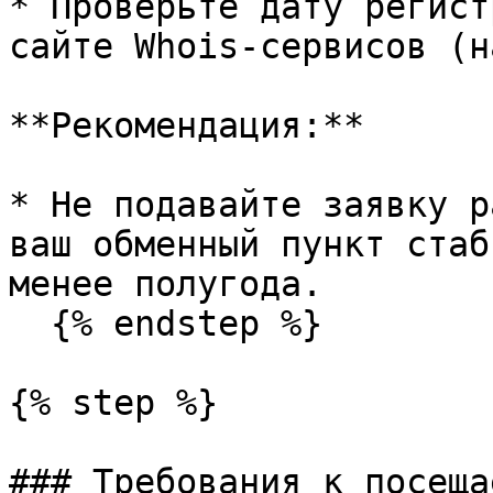
* Проверьте дату регист
сайте Whois-сервисов (н
**Рекомендация:**

* Не подавайте заявку р
ваш обменный пункт стаб
менее полугода.

  {% endstep %}

{% step %}

### Требования к посеща