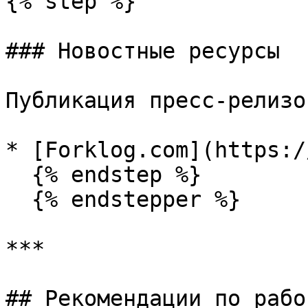
{% step %}

### Новостные ресурсы

Публикация пресс-релизо
* [Forklog.com](https:/
  {% endstep %}

  {% endstepper %}

***

## Рекомендации по рабо