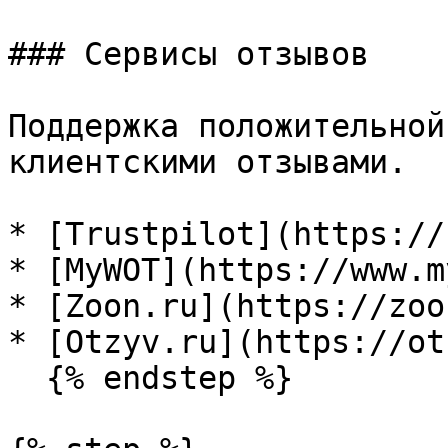
### Сервисы отзывов

Поддержка положительной
клиентскими отзывами.

* [Trustpilot](https://
* [MyWOT](https://www.m
* [Zoon.ru](https://zoo
* [Otzyv.ru](https://ot
  {% endstep %}
