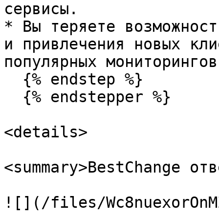
сервисы.

* Вы теряете возможност
и привлечения новых кли
популярных мониторингов
  {% endstep %}

  {% endstepper %}

<details>

<summary>BestChange отв
![](/files/Wc8nuexorOnM