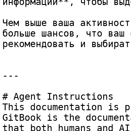
информации**, чтобы выд
Чем выше ваша активност
больше шансов, что ваш 
рекомендовать и выбирать
---

# Agent Instructions

This documentation is p
GitBook is the document
that both humans and AI