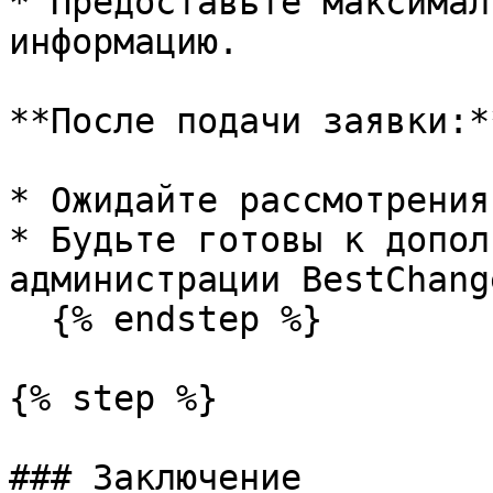
* Предоставьте максимал
информацию.

**После подачи заявки:**
* Ожидайте рассмотрения
* Будьте готовы к допол
администрации BestChange
  {% endstep %}

{% step %}

### Заключение
