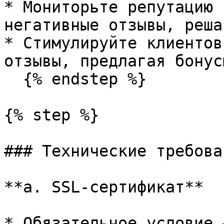
* Мониторьте репутацию 
негативные отзывы, реша
* Стимулируйте клиентов
отзывы, предлагая бонус
  {% endstep %}

{% step %}

### Технические требован
**a. SSL-сертификат**

* Обязательное условие 