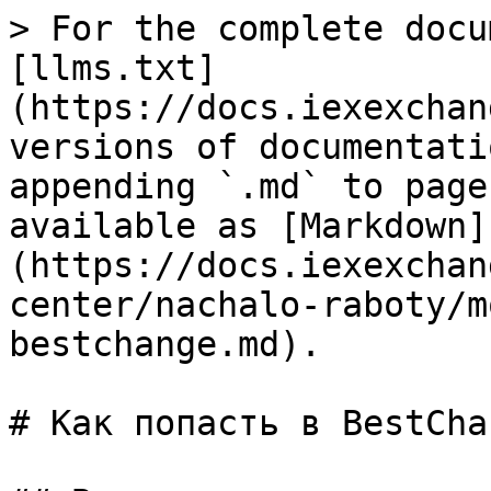
> For the complete docu
[llms.txt]
(https://docs.iexexchan
versions of documentati
appending `.md` to page
available as [Markdown]
(https://docs.iexexchan
center/nachalo-raboty/m
bestchange.md).

# Как попасть в BestChan