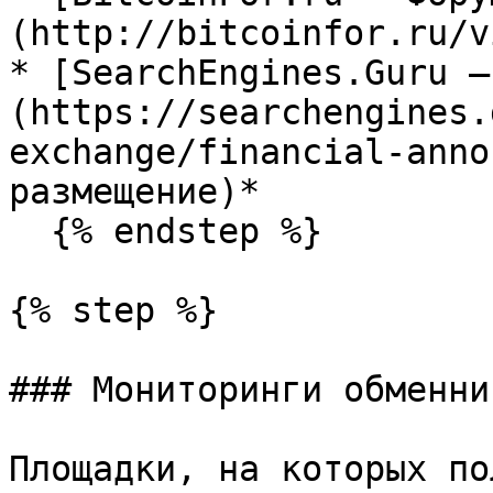
(http://bitcoinfor.ru/v
* [SearchEngines.Guru —
(https://searchengines.
exchange/financial-anno
размещение)*

  {% endstep %}

{% step %}

### Мониторинги обменник
Площадки, на которых по