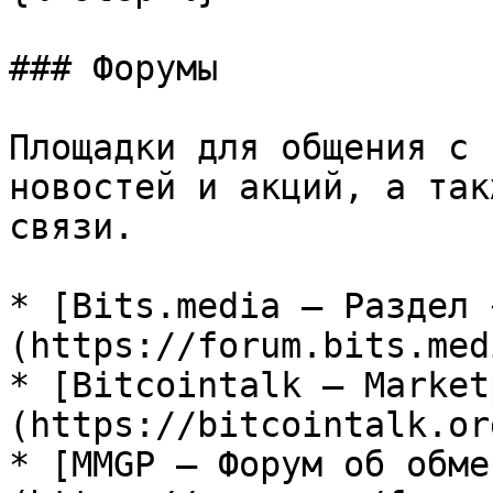
### Форумы

Площадки для общения с 
новостей и акций, а так
связи.

* [Bits.media — Раздел 
(https://forum.bits.med
* [Bitcointalk — Market
(https://bitcointalk.or
* [MMGP — Форум об обме