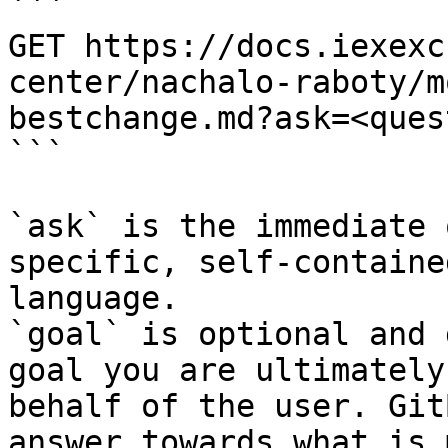
```

GET https://docs.iexexc
center/nachalo-raboty/m
bestchange.md?ask=<ques
```

`ask` is the immediate 
specific, self-containe
language.

`goal` is optional and 
goal you are ultimately
behalf of the user. Git
answer towards what is 