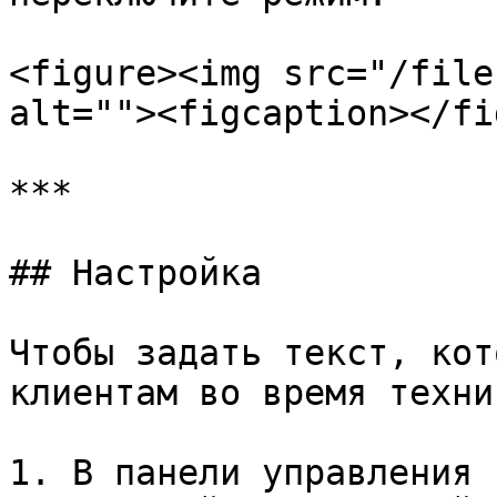
<figure><img src="/file
alt=""><figcaption></fi
***

## Настройка

Чтобы задать текст, кот
клиентам во время техни
1. В панели управления 