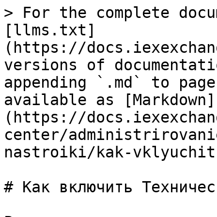
> For the complete docu
[llms.txt]
(https://docs.iexexchan
versions of documentati
appending `.md` to page
available as [Markdown]
(https://docs.iexexchan
center/administrirovani
nastroiki/kak-vklyuchit
# Как включить Техничес