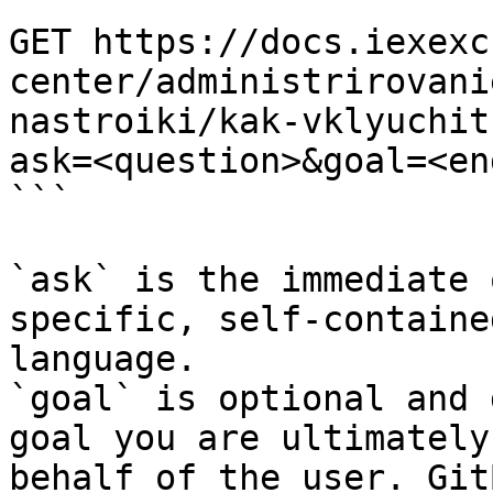
```

GET https://docs.iexexc
center/administrirovani
nastroiki/kak-vklyuchit
ask=<question>&goal=<en
```

`ask` is the immediate 
specific, self-containe
language.

`goal` is optional and 
goal you are ultimately
behalf of the user. Git