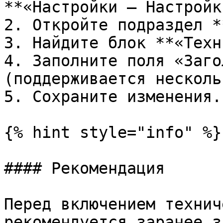
**«Настройки — Настройк
2. Откройте подраздел *
3. Найдите блок **«Техн
4. Заполните поля «Заго
(поддерживается несколь
5. Сохраните изменения.

{% hint style="info" %}

#### Рекомендация

Перед включением технич
рекомендуется заранее з