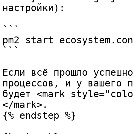
настройки):

```

pm2 start ecosystem.con
```

Если всё прошло успешно
процессов, и у вашего п
будет <mark style="colo
</mark>.

{% endstep %}
