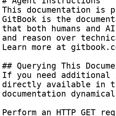
# Agent Instructions

This documentation is p
GitBook is the document
that both humans and AI
and reason over technic
Learn more at gitbook.co
## Querying This Docume
If you need additional 
directly available in t
documentation dynamical
Perform an HTTP GET req