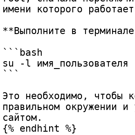
имени которого работает
**Выполните в терминале:
```bash

su -l имя_пользователя

```

Это необходимо, чтобы к
правильном окружении и 
сайтом.

{% endhint %}
