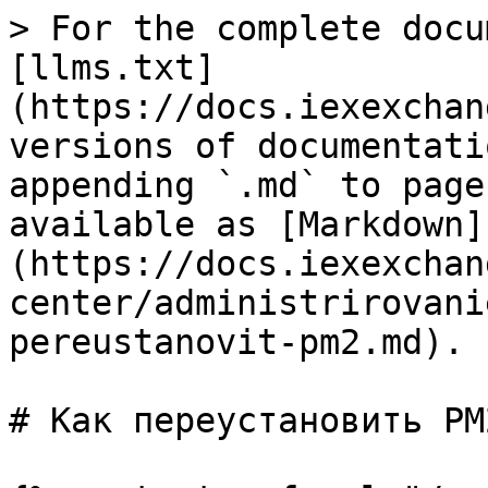
> For the complete docu
[llms.txt]
(https://docs.iexexchan
versions of documentati
appending `.md` to page
available as [Markdown]
(https://docs.iexexchan
center/administrirovani
pereustanovit-pm2.md).

# Как переустановить PM2