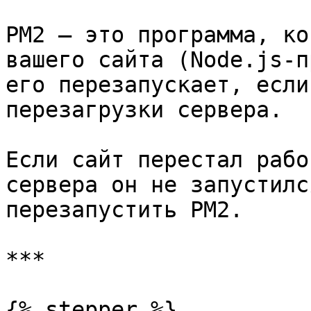
PM2 — это программа, ко
вашего сайта (Node.js-п
его перезапускает, если
перезагрузки сервера.

Если сайт перестал рабо
сервера он не запустилс
перезапустить PM2.

***

{% stepper %}
