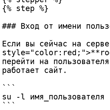
{% step %}

### Вход от имени польз
Если вы сейчас на серве
style="color:red;">**ro
перейти на пользователя
работает сайт.

```

su -l имя_пользователя

```
