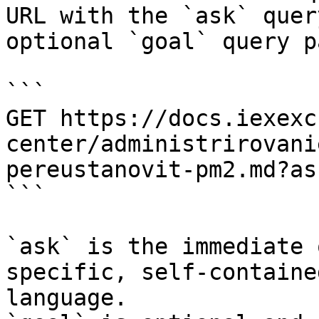
URL with the `ask` quer
optional `goal` query p
```

GET https://docs.iexexc
center/administrirovani
pereustanovit-pm2.md?as
```

`ask` is the immediate 
specific, self-containe
language.
