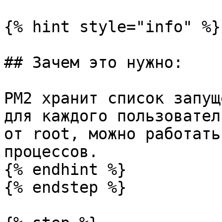
{% hint style="info" %}

## Зачем это нужно:

PM2 хранит список запущ
для каждого пользовател
от root, можно работать
процессов.

{% endhint %}

{% endstep %}
