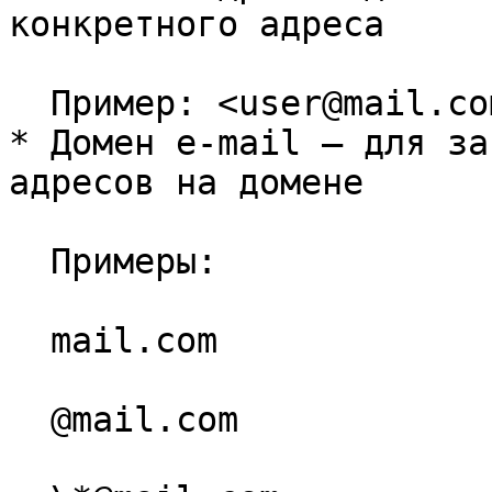
конкретного адреса

  Пример: <user@mail.com>

* Домен e-mail — для за
адресов на домене

  Примеры:

  mail.com

  @mail.com
