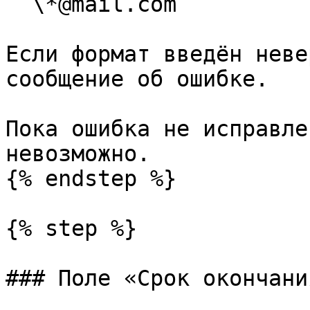
  \*@mail.com

Если формат введён неве
сообщение об ошибке.

Пока ошибка не исправле
невозможно.

{% endstep %}

{% step %}

### Поле «Срок окончани