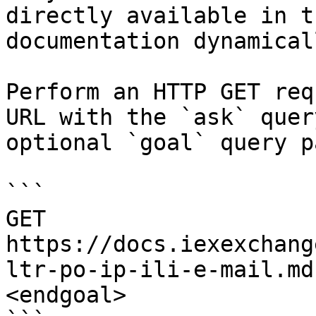
directly available in t
documentation dynamical
Perform an HTTP GET req
URL with the `ask` quer
optional `goal` query p
```

GET 
https://docs.iexexchang
ltr-po-ip-ili-e-mail.md
<endgoal>
