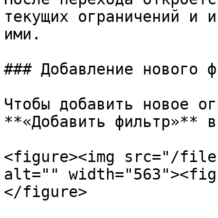
текущих ограничений и и
ими.

### Добавление нового ф
Чтобы добавить новое ог
**«Добавить фильтр»** в
<figure><img src="/file
alt="" width="563"><fig
</figure>
