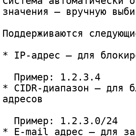
Система автоматически о
значения — вручную выби
Поддерживаются следующи
* IP-адрес — для блокир
  Пример: 1.2.3.4

* CIDR-диапазон — для б
адресов

  Пример: 1.2.3.0/24

* E-mail адрес — для за