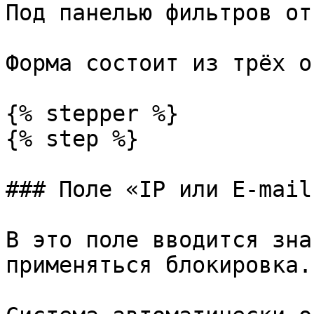
Под панелью фильтров от
Форма состоит из трёх о
{% stepper %}

{% step %}

### Поле «IP или E-mail»
В это поле вводится зна
применяться блокировка.
