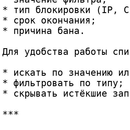
* тип блокировки (IP, C
* срок окончания;

* причина бана.

Для удобства работы спи
* искать по значению ил
* фильтровать по типу;

* скрывать истёкшие запи
***
