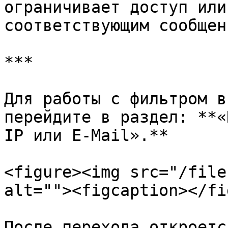
ограничивает доступ или
соответствующим сообщени
***

Для работы с фильтром в
перейдите в раздел: **«
IP или E-Mail».**

<figure><img src="/file
alt=""><figcaption></fi
После перехода откроетс