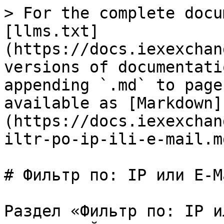
> For the complete docu
[llms.txt]
(https://docs.iexexchan
versions of documentati
appending `.md` to page
available as [Markdown]
(https://docs.iexexchan
iltr-po-ip-ili-e-mail.md
# Фильтр по: IP или E-Ma
Раздел «Фильтр по: IP и