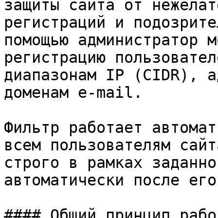
защиты сайта от нежелат
регистраций и подозрите
помощью администратор м
регистрацию пользовател
диапазонам IP (CIDR), а
доменам e-mail.

Фильтр работает автомат
всем пользователям сайт
строго в рамках заданно
автоматически после его
#### Общий принцип работ