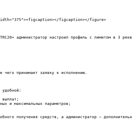
idth="375"><figcaption></figcaption></figure>

TRC20» администратор настроил профиль с лимитом в 3 рекв
е чего принимает заявку к исполнению.

 удобной:

 выплат;

ных и максимальных параметров;

обного получения средств, а администратор — дополнительн