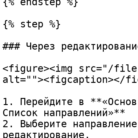
{% endstep %}

{% step %}

### Через редактировани
<figure><img src="/file
alt=""><figcaption></fi
1. Перейдите в **«Основ
Список направлений»**

2. Выберите направление
редактирование.
