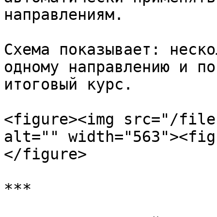
направлениям.

Схема показывает: неско
одному направлению и по
итоговый курс.

<figure><img src="/file
alt="" width="563"><fig
</figure>

***
