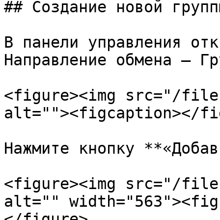
## Создание новой группы
В панели управления отк
Направление обмена — Гр
<figure><img src="/file
alt=""><figcaption></fi
Нажмите кнопку **«Добав
<figure><img src="/file
alt="" width="563"><fig
</figure>
