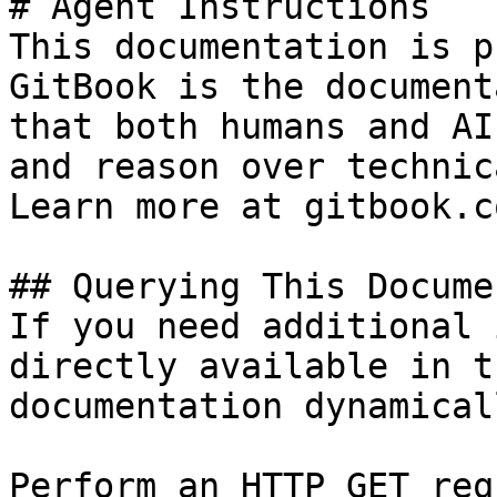
# Agent Instructions

This documentation is p
GitBook is the document
that both humans and AI
and reason over technic
Learn more at gitbook.co
## Querying This Docume
If you need additional 
directly available in t
documentation dynamical
Perform an HTTP GET req