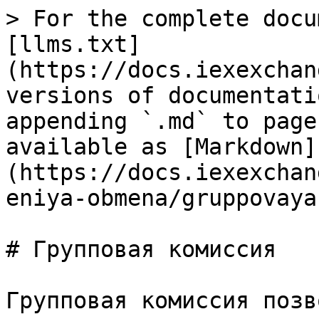
> For the complete docu
[llms.txt]
(https://docs.iexexchan
versions of documentati
appending `.md` to page
available as [Markdown]
(https://docs.iexexchan
eniya-obmena/gruppovaya
# Групповая комиссия

Групповая комиссия позв