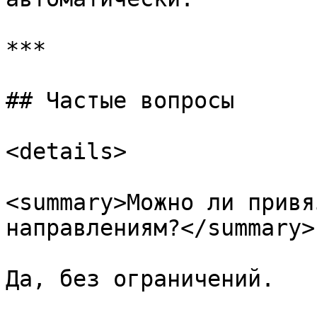
***

## Частые вопросы

<details>

<summary>Можно ли привя
направлениям?</summary>

Да, без ограничений.
