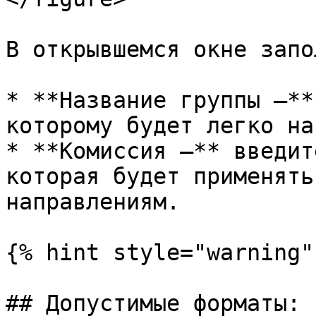
В открывшемся окне запо
* **Название группы —**
которому будет легко на
* **Комиссия —** введит
которая будет применять
направлениям.

{% hint style="warning" 
## Допустимые форматы:
