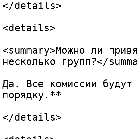
</details>

<details>

<summary>Можно ли привя
несколько групп?</summar
Да. Все комиссии будут 
порядку.**

</details>
