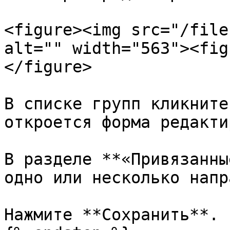
<figure><img src="/file
alt="" width="563"><fig
</figure>

В списке групп кликните
откроется форма редакти
В разделе **«Привязанны
одно или несколько напр
Нажмите **Сохранить**.
