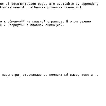
ns of documentation pages are available by appending 
kompaktnoe-otobrazhenie-opisanii-obmena.md).

е к обмену»** на главной странице. В этом режиме 
ё / Свернуть» с плавной анимацией.

 параметры, отвечающие за компактный вывод текста на 