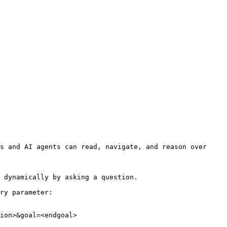
s and AI agents can read, navigate, and reason over 
 dynamically by asking a question.

ry parameter:

ion>&goal=<endgoal>
