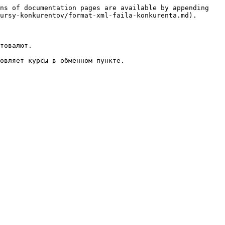
ns of documentation pages are available by appending 
ursy-konkurentov/format-xml-faila-konkurenta.md).

товалют.

овляет курсы в обменном пункте.
