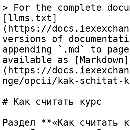
> For the complete docu
[llms.txt]
(https://docs.iexexchan
versions of documentati
appending `.md` to page
available as [Markdown]
(https://docs.iexexchan
nge/opcii/kak-schitat-k
# Как считать курс

Раздел **«Как считать к