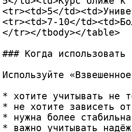
5</td><td>Курс ближе к 
<tr><td>5</td><td>Униве
<tr><td>7-10</td><td>Бо
</tr></tbody></table>

### Когда использовать

Используйте «Взвешенное
* хотите учитывать не т
* не хотите зависеть от
* нужна более стабильна
* важно учитывать надёж