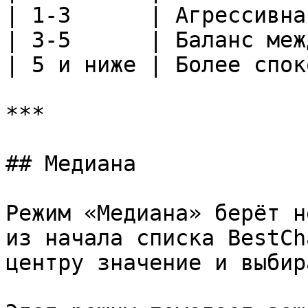
| 1-3      | Агрессивна
| 3-5      | Баланс меж
| 5 и ниже | Более спок
***

## Медиана

Режим «Медиана» берёт н
из начала списка BestCh
центру значение и выбир