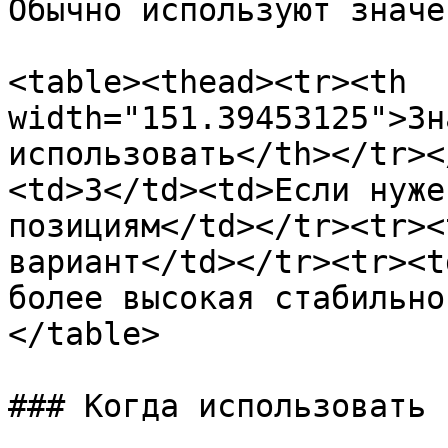
Обычно используют значе
<table><thead><tr><th 
width="151.39453125">Зн
использовать</th></tr><
<td>3</td><td>Если нуже
позициям</td></tr><tr><
вариант</td></tr><tr><t
более высокая стабильно
</table>

### Когда использовать
