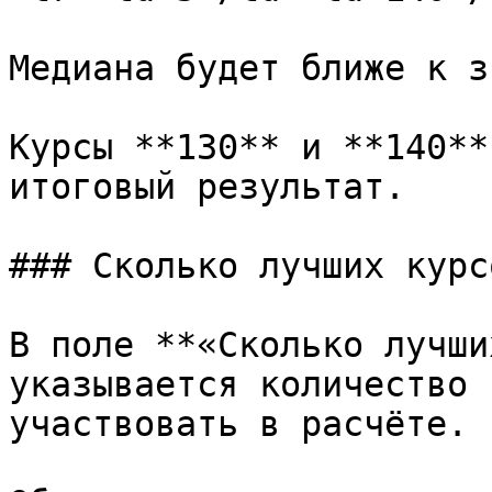
Медиана будет ближе к з
Курсы **130** и **140**
итоговый результат.

### Сколько лучших курс
В поле **«Сколько лучши
указывается количество 
участвовать в расчёте.
