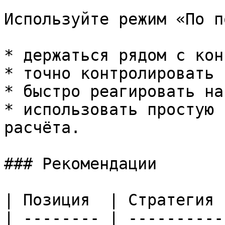
Используйте режим «По п
* держаться рядом с кон
* точно контролировать 
* быстро реагировать на
* использовать простую 
расчёта.

### Рекомендации

| Позиция  | Стратегия 
| -------- | ----------