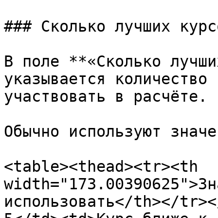
### Сколько лучших курс
В поле **«Сколько лучши
указывается количество 
участвовать в расчёте.

Обычно используют значе
<table><thead><tr><th 
width="173.00390625">Зн
использовать</th></tr><