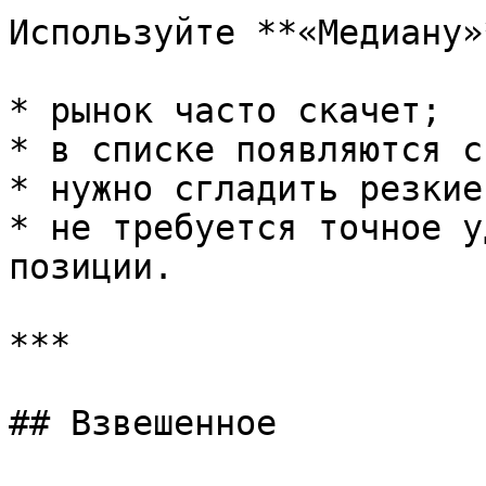
Используйте **«Медиану»
* рынок часто скачет;

* в списке появляются с
* нужно сгладить резкие
* не требуется точное у
позиции.

***

## Взвешенное
