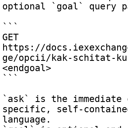
optional `goal` query p
```

GET 
https://docs.iexexchang
ge/opcii/kak-schitat-ku
<endgoal>

```

`ask` is the immediate 
specific, self-containe
language.
