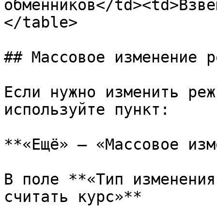
обменников</td><td>Взве
</table>

## Массовое изменение р
Если нужно изменить реж
используйте пункт:

**«Ещё» — «Массовое изм
В поле **«Тип изменения
считать курс»**
