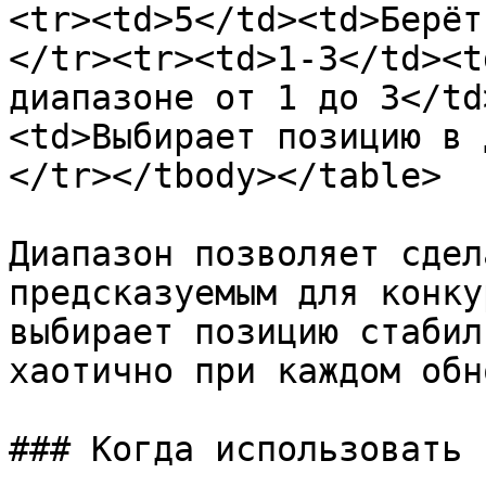
<tr><td>5</td><td>Берёт
</tr><tr><td>1-3</td><t
диапазоне от 1 до 3</td
<td>Выбирает позицию в 
</tr></tbody></table>

Диапазон позволяет сдел
предсказуемым для конку
выбирает позицию стабил
хаотично при каждом обн
### Когда использовать
