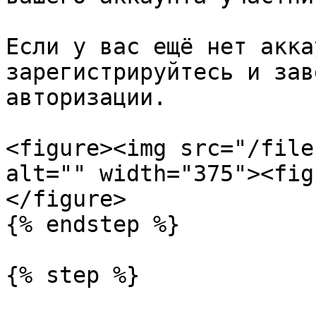
Если у вас ещё нет акка
зарегистрируйтесь и зав
авторизации.

<figure><img src="/file
alt="" width="375"><fig
</figure>

{% endstep %}

{% step %}
