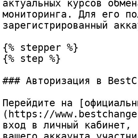
актуальных курсов обмен
мониторинга. Для его по
зарегистрированный акка
{% stepper %}

{% step %}

### Авторизация в BestC
Перейдите на [официальн
(https://www.bestchange
вход в личный кабинет, 
вашего аккаунта участни