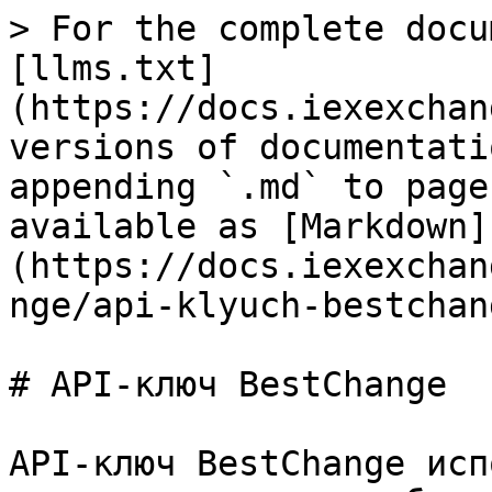
> For the complete docu
[llms.txt]
(https://docs.iexexchan
versions of documentati
appending `.md` to page
available as [Markdown]
(https://docs.iexexchan
nge/api-klyuch-bestchan
# API-ключ BestChange

API-ключ BestChange исп