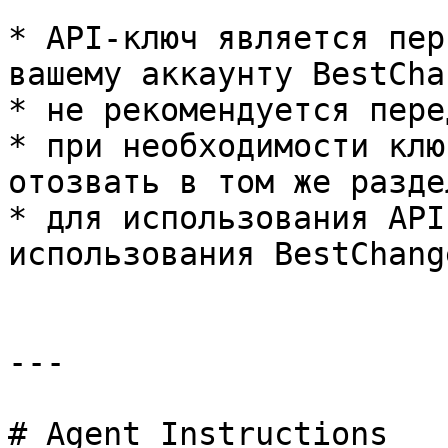
* API-ключ является пер
вашему аккаунту BestChan
* не рекомендуется пере
* при необходимости клю
отозвать в том же разде
* для использования API
использования BestChange
---

# Agent Instructions
