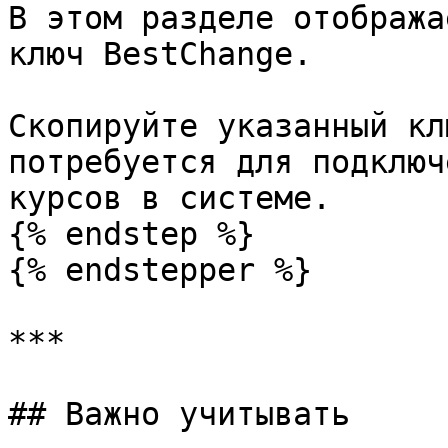
В этом разделе отобража
ключ BestChange.

Скопируйте указанный кл
потребуется для подключ
курсов в системе.

{% endstep %}

{% endstepper %}

***

## Важно учитывать
