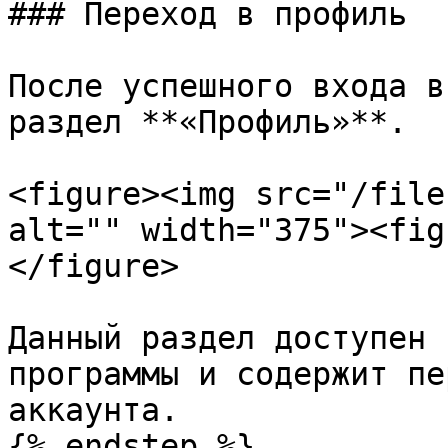
### Переход в профиль

После успешного входа в
раздел **«Профиль»**.

<figure><img src="/file
alt="" width="375"><fig
</figure>

Данный раздел доступен 
программы и содержит пе
аккаунта.

{% endstep %}
