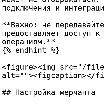
подключения и интеграци
**Важно: не передавайте
предоставляет доступ к 
операциям.**

{% endhint %}

<figure><img src="/file
alt=""><figcaption></fi
## Настройка мерчанта
