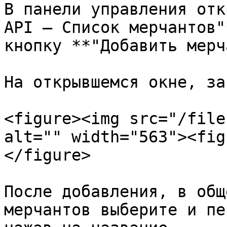
В панели управления отк
API — Список мерчантов"
кнопку **"Добавить мерч
На открывшемся окне, за
<figure><img src="/file
alt="" width="563"><fig
</figure>

После добавления, в общ
мерчантов выберите и пе