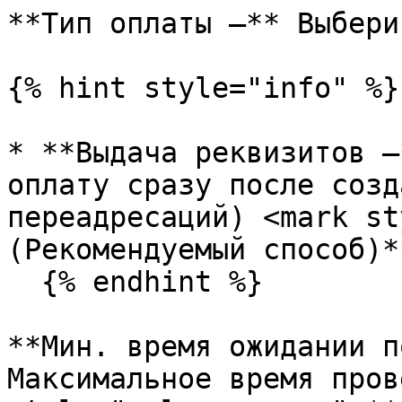
**Тип оплаты —** Выбери
{% hint style="info" %}

* **Выдача реквизитов —
оплату сразу после созд
переадресаций) <mark st
(Рекомендуемый способ)*
  {% endhint %}

**Мин. время ожидании п
Максимальное время пров