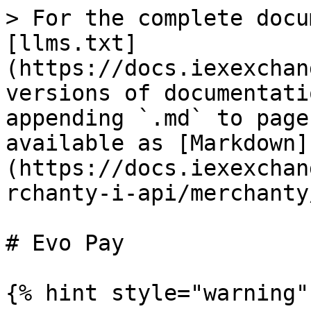
> For the complete docu
[llms.txt]
(https://docs.iexexchan
versions of documentati
appending `.md` to page
available as [Markdown]
(https://docs.iexexchan
rchanty-i-api/merchanty
# Evo Pay

{% hint style="warning" 