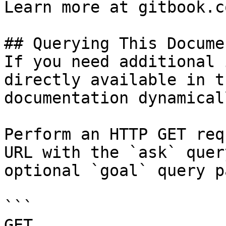
Learn more at gitbook.co
## Querying This Docume
If you need additional 
directly available in t
documentation dynamical
Perform an HTTP GET req
URL with the `ask` quer
optional `goal` query p
```

GET 