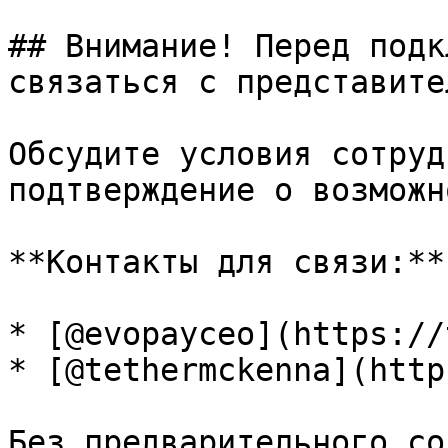
## Внимание! Перед подк
связаться с представите
Обсудите условия сотруд
подтверждение о возможн
**Контакты для связи:**

* [@evopayceo](https://
* [@tethermckenna](http
Без предварительного со