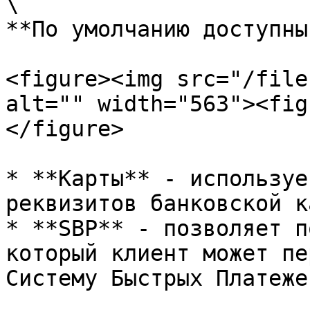
\

**По умолчанию доступны
<figure><img src="/file
alt="" width="563"><fig
</figure>

* **Карты** - используе
реквизитов банковской к
* **SBP** - позволяет п
который клиент может пе
Систему Быстрых Платеже