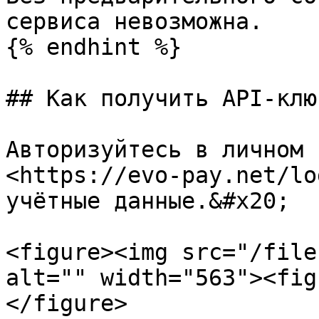
сервиса невозможна.

{% endhint %}

## Как получить API-клю
Авторизуйтесь в личном 
<https://evo-pay.net/lo
учётные данные.&#x20;

<figure><img src="/file
alt="" width="563"><fig
</figure>
