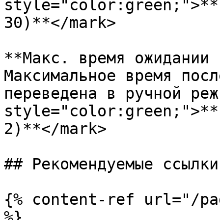
style="color:green;">**
30)**</mark>

**Макс. время ожидании 
Максимальное время посл
переведена в ручной реж
style="color:green;">**
2)**</mark>

## Рекомендуемые ссылки

{% content-ref url="/pa
%}
