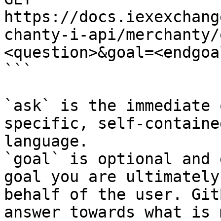
https://docs.iexexchang
chanty-i-api/merchanty/
<question>&goal=<endgoal
```

`ask` is the immediate 
specific, self-containe
language.

`goal` is optional and 
goal you are ultimately
behalf of the user. Git
answer towards what is 