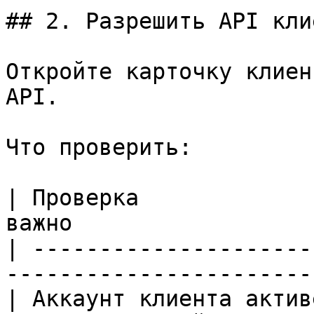
## 2. Разрешить API клие
Откройте карточку клиен
API.

Что проверить:

| Проверка             
важно                  
| ---------------------
-----------------------
| Аккаунт клиента актив