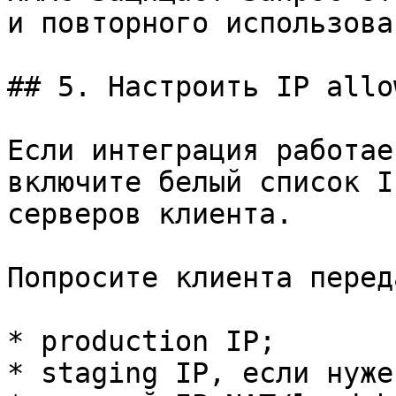
и повторного использова
## 5. Настроить IP allo
Если интеграция работае
включите белый список I
серверов клиента.

Попросите клиента переда
* production IP;

* staging IP, если нуже