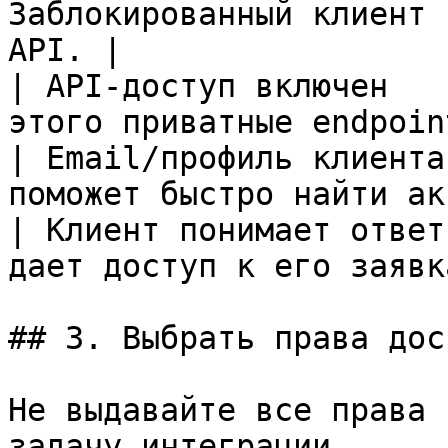
Заблокированный клиент 
API. |

| API-доступ включен   
этого приватные endpoin
| Email/профиль клиента
поможет быстро найти ак
| Клиент понимает ответ
дает доступ к его заявк
## 3. Выбрать права дост
Не выдавайте все права 
задачу интеграции.
