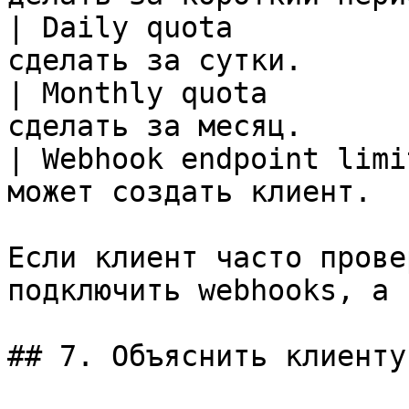
| Daily quota          
сделать за сутки.      
| Monthly quota        
сделать за месяц.      
| Webhook endpoint limi
может создать клиент.  
Если клиент часто прове
подключить webhooks, а 
## 7. Объяснить клиенту