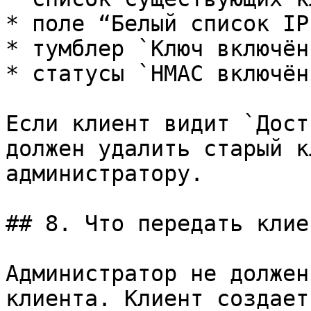
* поле “Белый список IP”
* тумблер `Ключ включён`
* статусы `HMAC включён
Если клиент видит `Дост
должен удалить старый к
администратору.

## 8. Что передать клиен
Администратор не должен
клиента. Клиент создает