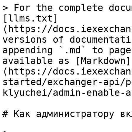
> For the complete docu
[llms.txt]
(https://docs.iexexchan
versions of documentati
appending `.md` to page
available as [Markdown]
(https://docs.iexexchan
started/exchanger-api/p
klyuchei/admin-enable-a
# Как администратору вк