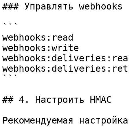
### Управлять webhooks

```

webhooks:read

webhooks:write

webhooks:deliveries:read
webhooks:deliveries:retr
```

## 4. Настроить HMAC

Рекомендуемая настройка: