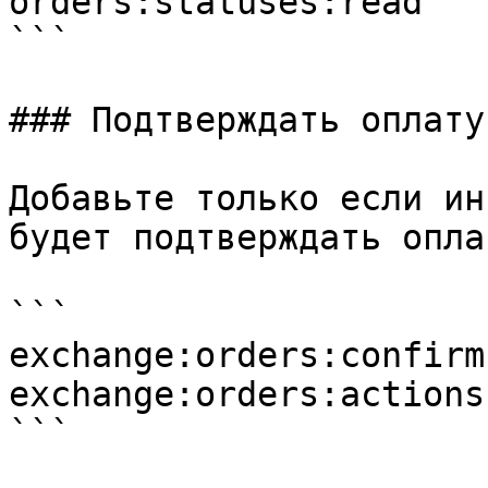
orders:statuses:read

```

### Подтверждать оплату

Добавьте только если ин
будет подтверждать оплат
```

exchange:orders:confirm

exchange:orders:actions
```
