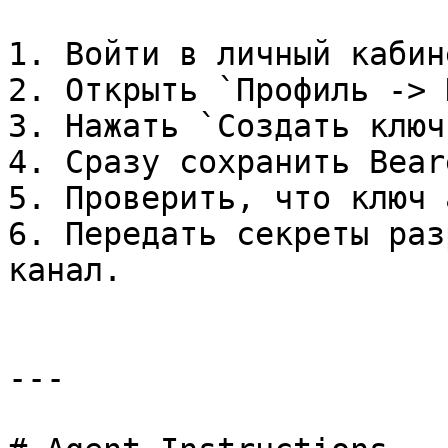
1. Войти в личный кабине
2. Открыть `Профиль -> 
3. Нажать `Создать ключ`
4. Сразу сохранить Bear
5. Проверить, что ключ 
6. Передать секреты раз
канал.

---
