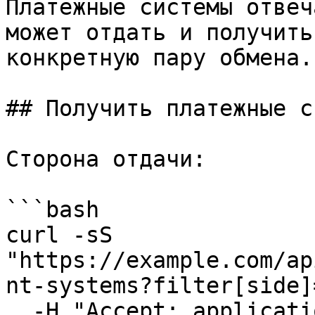
Платежные системы отвеч
может отдать и получить
конкретную пару обмена.

## Получить платежные с
Сторона отдачи:

```bash

curl -sS 
"https://example.com/ap
nt-systems?filter[side]
  -H "Accept: application/json" \
