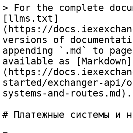
> For the complete docu
[llms.txt]
(https://docs.iexexchan
versions of documentati
appending `.md` to page
available as [Markdown]
(https://docs.iexexchan
started/exchanger-api/o
systems-and-routes.md).

# Платежные системы и н