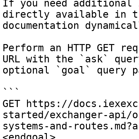
If you need additional 
directly available in t
documentation dynamical
Perform an HTTP GET req
URL with the `ask` quer
optional `goal` query p
```

GET https://docs.iexexc
started/exchanger-api/o
systems-and-routes.md?a
<endgoal>
