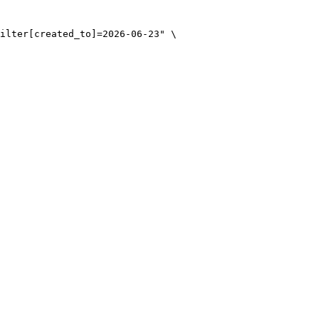
ilter[created_to]=2026-06-23" \
