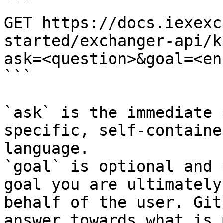
```

GET https://docs.iexexc
started/exchanger-api/k
ask=<question>&goal=<en
```

`ask` is the immediate 
specific, self-containe
language.

`goal` is optional and 
goal you are ultimately
behalf of the user. Git
answer towards what is 