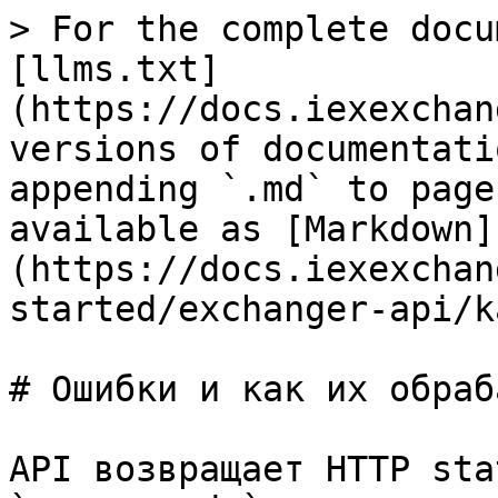
> For the complete docu
[llms.txt]
(https://docs.iexexchan
versions of documentati
appending `.md` to page
available as [Markdown]
(https://docs.iexexchan
started/exchanger-api/k
# Ошибки и как их обраб
API возвращает HTTP sta