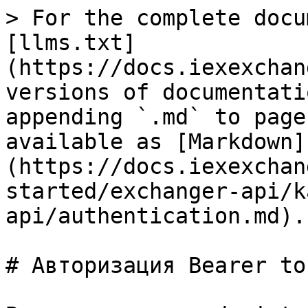
> For the complete docu
[llms.txt]
(https://docs.iexexchan
versions of documentati
appending `.md` to page
available as [Markdown]
(https://docs.iexexchan
started/exchanger-api/k
api/authentication.md).

# Авторизация Bearer tok