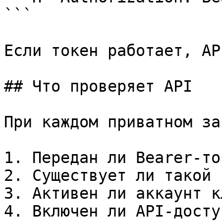
```

Если токен работает, AP
## Что проверяет API

При каждом приватном за
1. Передан ли Bearer-ток
2. Существует ли такой 
3. Активен ли аккаунт к
4. Включен ли API-досту