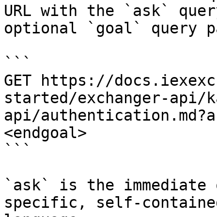
URL with the `ask` quer
optional `goal` query p
```

GET https://docs.iexexc
started/exchanger-api/k
api/authentication.md?a
<endgoal>

```

`ask` is the immediate 
specific, self-containe