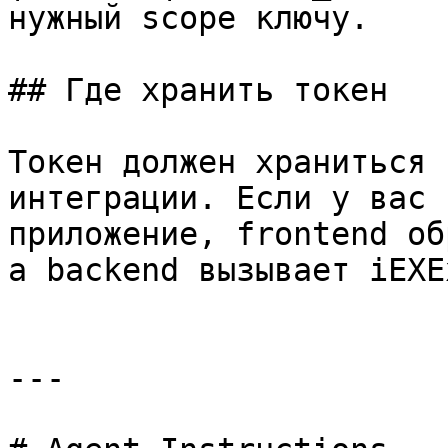
нужный scope ключу.    
## Где хранить токен

Токен должен храниться 
интеграции. Если у вас 
приложение, frontend об
а backend вызывает iEXE
---
