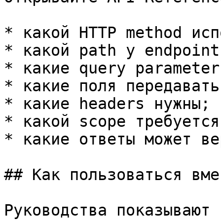
* какой HTTP method исп
* какой path у endpoint;
* какие query parameter
* какие поля передавать
* какие headers нужны;

* какой scope требуется
* какие ответы может ве
## Как пользоваться вме
Руководства показывают 