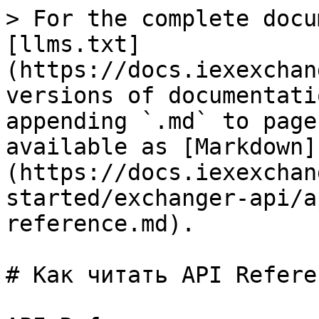
> For the complete docu
[llms.txt]
(https://docs.iexexchan
versions of documentati
appending `.md` to page
available as [Markdown]
(https://docs.iexexchan
started/exchanger-api/a
reference.md).

# Как читать API Referen